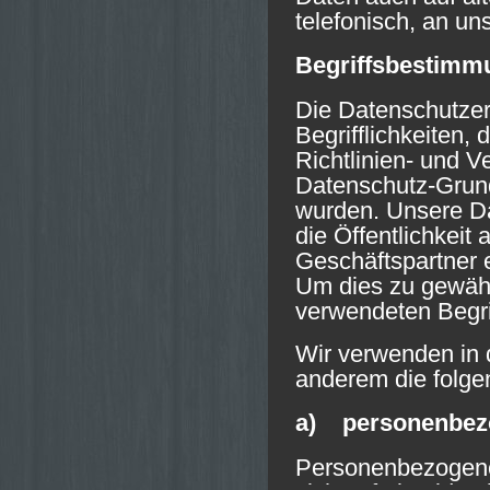
telefonisch, an un
Begriffsbestimm
Die Datenschutzer
Begrifflichkeiten,
Richtlinien- und 
Datenschutz-Grun
wurden. Unsere Da
die Öffentlichkeit
Geschäftspartner e
Um dies zu gewähr
verwendeten Begrif
Wir verwenden in 
anderem die folge
a) personenbez
Personenbezogene 