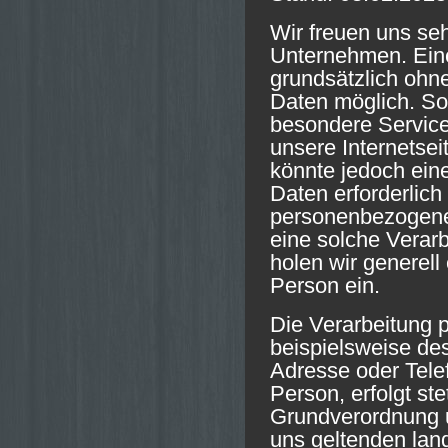
Wir freuen uns seh
Unternehmen. Eine
grundsätzlich oh
Daten möglich. So
besondere Servic
unsere Internetse
könnte jedoch ein
Daten erforderlich
personenbezogener
eine solche Verar
holen wir generell
Person ein.
Die Verarbeitung
beispielsweise des
Adresse oder Tele
Person, erfolgt st
Grundverordnung u
uns geltenden lan